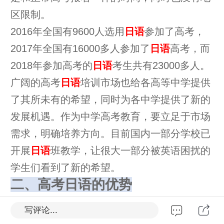
区限制。
2016年全国有9600人选用
日语
参加了高考，
2017年全国有16000多人参加了
日语
高考，而
2018年参加高考的
日语
23000多人。
考生共有
广阔的高考
日语
培训市场也给各高等中学提供
了其所未有的希望，同时为各中学提供了新的
发展机遇。作为中学高考教育，要立足于市场
需求，明确培养方向。目前国内一部分学校已
开展
日语
班教学，让很大一部分被英语困扰的
学生们看到了新的希望。
二、高考日语的优势
1、学习难度低：
高考日语对考生的词汇量要
写评论...
求低，试题难度相较于英语来说简单很多。高